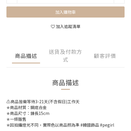
加入購物車
加入追蹤清單
送貨及付款方
商品描述
顧客評價
式
商品描述
⚠️商品皆需等待3-21天(不含假日)工作天
✯商品材質：鋼底合金
✯商品尺寸：鍊長15cm
✯一條販售
✯因拍攝燈光不同，實際色以商品照為準 #韓國飾品 #pegirl