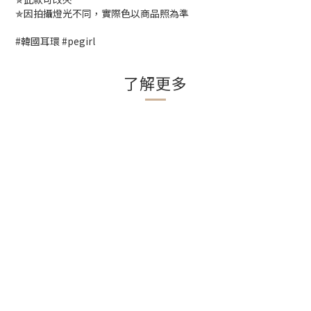
✯因拍攝燈光不同，實際色以商品照為準
#韓國耳環 #pegirl
了解更多