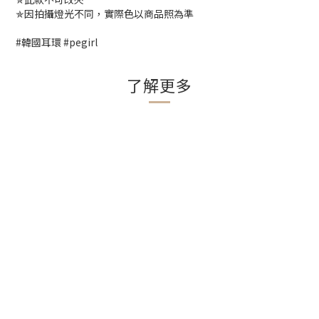
✯因拍攝燈光不同，實際色以商品照為準
#韓國耳環 #pegirl
了解更多