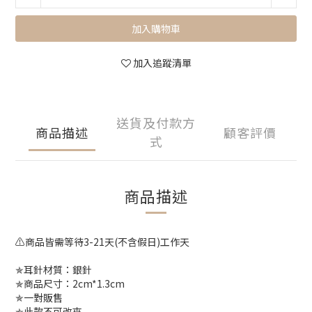
加入購物車
加入追蹤清單
送貨及付款方
商品描述
顧客評價
式
商品描述
⚠️商品皆需等待3-21天(不含假日)工作天
✯耳針材質：銀針
✯商品尺寸：2cm*1.3cm
✯一對販售
✯此款不可改夾