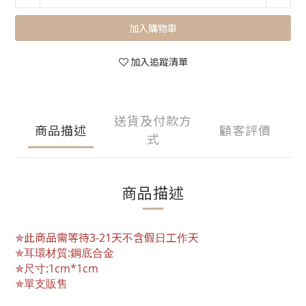
加入購物車
加入追蹤清單
送貨及付款方
商品描述
顧客評價
式
商品描述
✯此商品需等待3-21天不含假日工作天
✯耳環材質:
鋼底合金
✯尺寸:1cm*1cm
✯單支販售