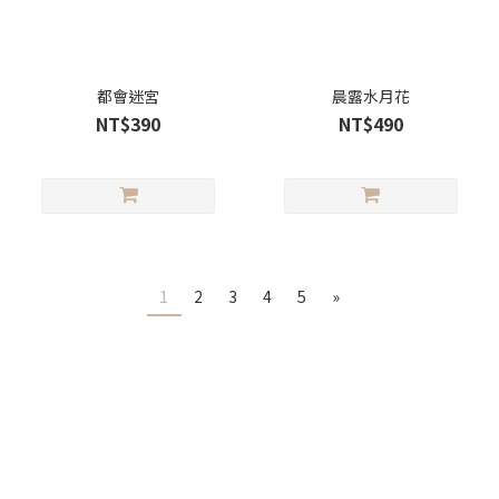
都會迷宮
晨露水月花
NT$390
NT$490
1
2
3
4
5
»