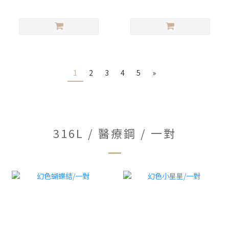
1
2
3
4
5
»
316L / 醫療鋼 / 一對