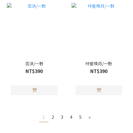
否決/一對
呼星喚月/一對
NT$390
NT$390
1
2
3
4
5
»