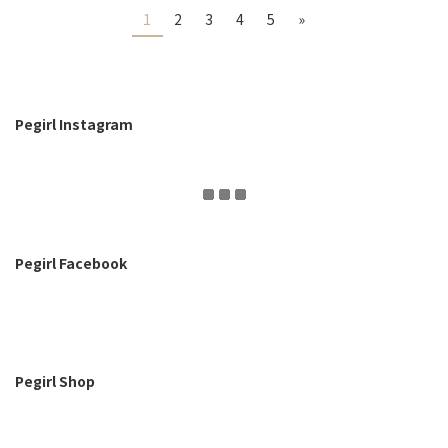
1
2
3
4
5
»
Pegirl Instagram
Pegirl Facebook
Pegirl Shop