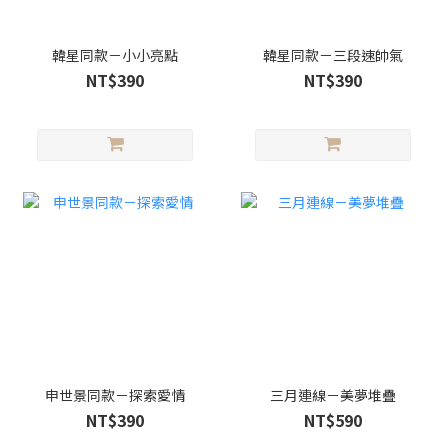
韓星同款－小小亮點
韓星同款－三段速帥氣
NT$390
NT$390
申世景同款－探索愛情
三月連線－美夢堆疊
NT$390
NT$590