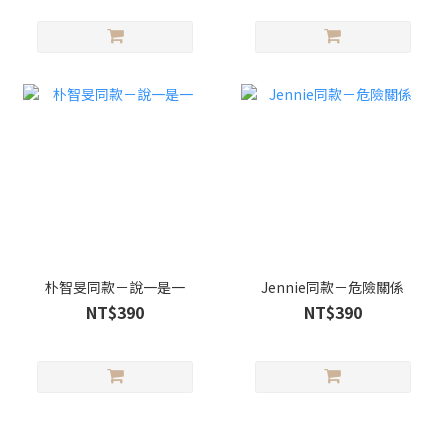
朴智旻同款－說一是一
Jennie同款－危險關係
NT$390
NT$390