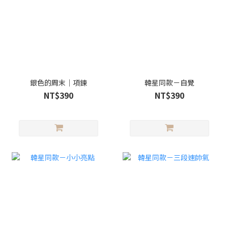
銀色的周末｜項鍊
韓星同款－自覺
NT$390
NT$390