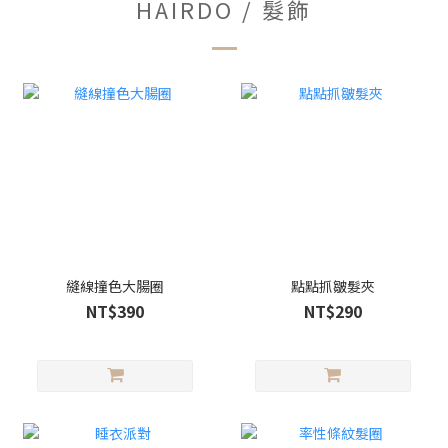
HAIRDO / 髮飾
縫線撞色大腸圈
點點抓皺髮夾
NT$390
NT$290