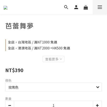
芭蕾舞夢
全店，台灣地區 / 滿NT1000 免運
全店，港澳地區 / 滿NT2000 =HK500 免運
查看更多
NT$390
顏色
數量