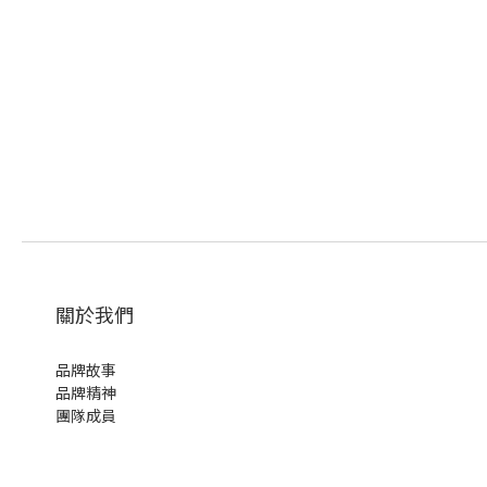
關於我們
品牌故事
品牌精神
團隊成員