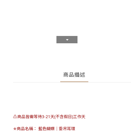
商品描述
⚠️商品皆需等待3-21天(不含假日)工作天
✯商品名稱： 藍色蝴蝶｜垂吊耳環