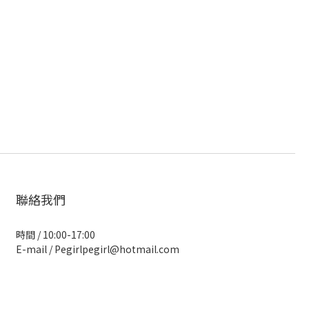
聯絡我們
時間 / 10:00-17:00
E-mail / Pegirlpegirl@hotmail.com