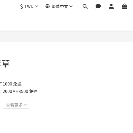
$
TWD
繁體中文
葉草
1000 免運
2000 =HK500 免運
查看更多