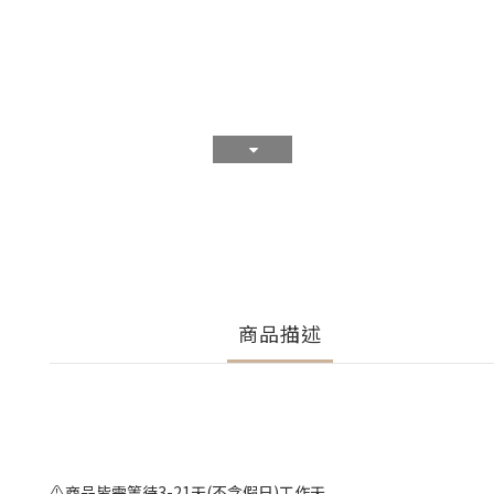
商品描述
⚠️商品皆需等待3-21天(不含假日)工作天