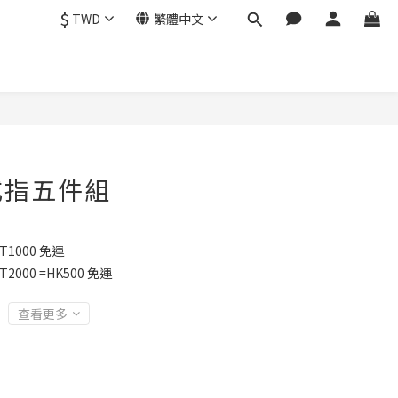
$
TWD
繁體中文
戒指五件組
1000 免運
2000 =HK500 免運
查看更多