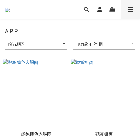
APR
商品排序
每頁顯示 24 個
縫線撞色大腸圈
觀賞櫥窗