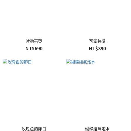
冷霜茱萸
可愛特徵
NT$690
NT$390
玫瑰色的節日
蝴蝶結氣泡水