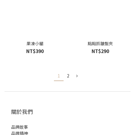
果凍小貓
點點抓皺髮夾
NT$390
NT$290
1
2
關於我們
品牌故事
品牌精神