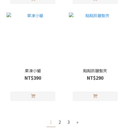
果凍小貓
點點抓皺髮夾
NT$390
NT$290
1
2
3
»