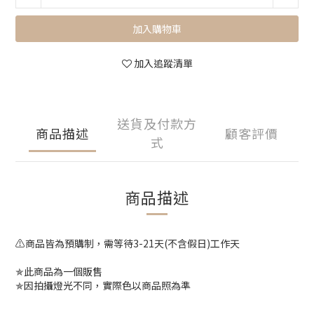
加入購物車
加入追蹤清單
送貨及付款方
商品描述
顧客評價
式
商品描述
⚠️商品皆為預購制，需等待3-21天(不含假日)工作天
✯此商品為一個販售
✯因拍攝燈光不同，實際色以商品照為準