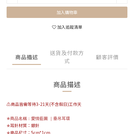
加入購物車
加入追蹤清單
送貨及付款方
商品描述
顧客評價
式
商品描述
⚠️商品皆需等待3-21天(不含假日)工作天
✯商品名稱：愛情藍圖 ｜垂吊耳環
✯耳針材質：銀針
✯商品尺寸：5cm*1cm