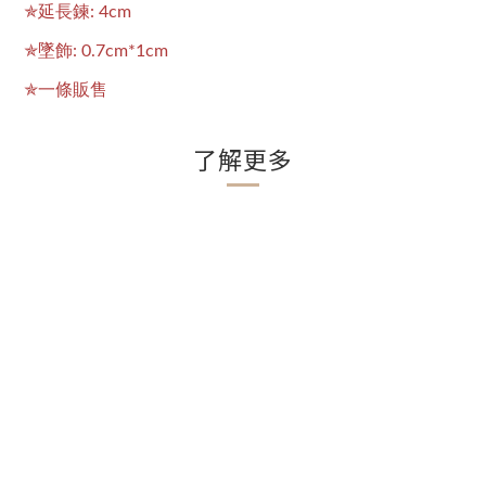
✯延長鍊: 4cm
✯墜飾: 0.7cm*1cm
✯一條販售
了解更多