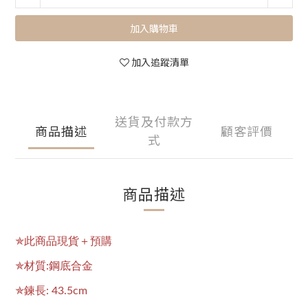
加入購物車
加入追蹤清單
送貨及付款方
商品描述
顧客評價
式
商品描述
✯此商品現貨＋預購
✯材質:鋼底合金
✯鍊長: 43.5cm