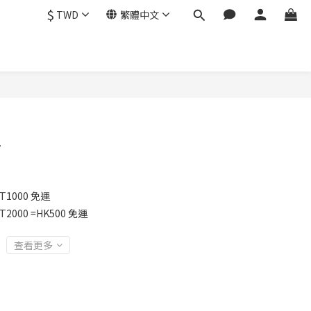
$
TWD
繁體中文
對
1000 免運
2000 =HK500 免運
查看更多