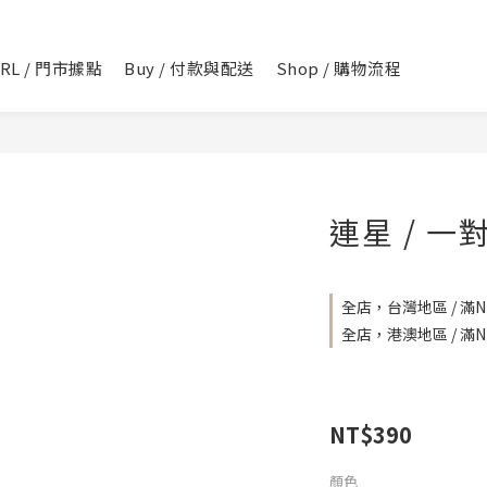
IRL / 門市據點
Buy / 付款與配送
Shop / 購物流程
連星 / 一
全店，台灣地區 / 滿NT
全店，港澳地區 / 滿NT
NT$390
顏色