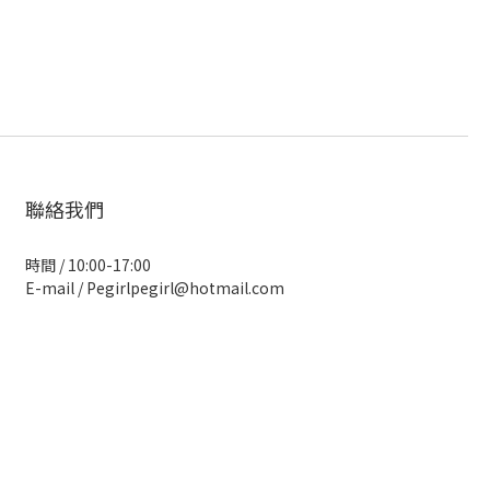
聯絡我們
時間 / 10:00-17:00
E-mail / Pegirlpegirl@hotmail.com