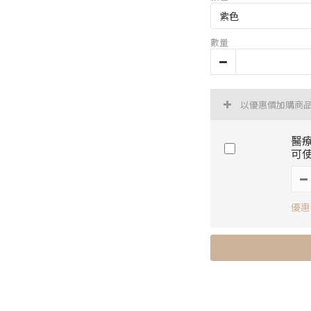
數量
以優惠價加購商
醫療
可使
優惠