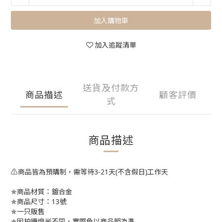
加入購物車
加入追蹤清單
送貨及付款方
商品描述
顧客評價
式
商品描述
⚠️商品皆為預購制，需等待3-21天(不含假日)工作天
✯商品材質：鍍合金
✯商品尺寸：13號
✯一只販售
✯因拍攝燈光不同，實際色以商品照為準